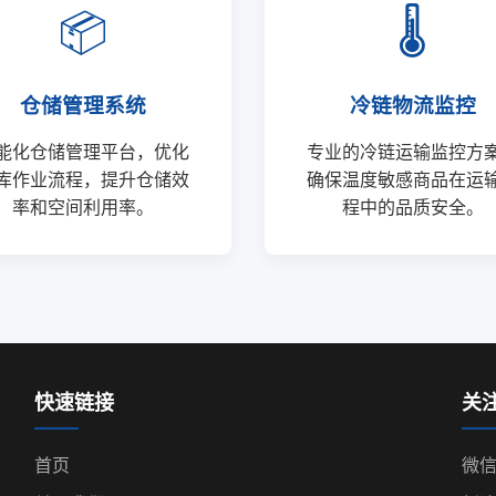
📦
🌡️
仓储管理系统
冷链物流监控
能化仓储管理平台，优化
专业的冷链运输监控方
库作业流程，提升仓储效
确保温度敏感商品在运
率和空间利用率。
程中的品质安全。
快速链接
关
首页
微